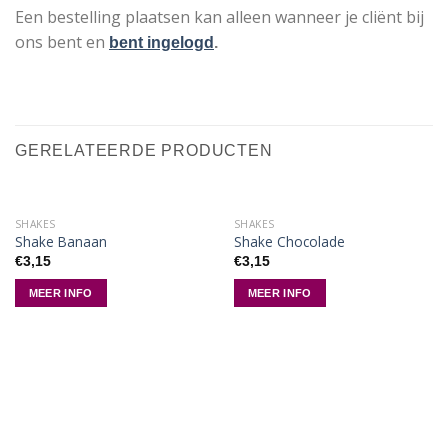
Een bestelling plaatsen kan alleen wanneer je cliënt bij
ons bent en
bent ingelogd
.
GERELATEERDE PRODUCTEN
SHAKES
SHAKES
Shake Banaan
Shake Chocolade
€
3,15
€
3,15
MEER INFO
MEER INFO