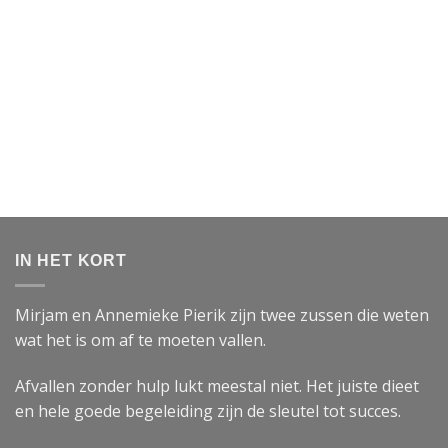
IN HET KORT
Mirjam en Annemieke Pierik zijn twee zussen die weten
wat het is om af te moeten vallen.
Afvallen zonder hulp lukt meestal niet. Het juiste dieet
en hele goede begeleiding zijn de sleutel tot succes.