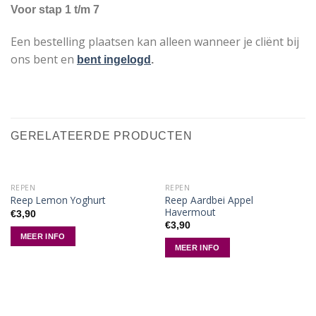
Voor stap 1 t/m 7
Een bestelling plaatsen kan alleen wanneer je cliënt bij
ons bent en
bent ingelogd
.
GERELATEERDE PRODUCTEN
REPEN
REPEN
Reep Aardbei Appel
Reep Lemon Yoghurt
Havermout
€
3,90
€
3,90
MEER INFO
MEER INFO