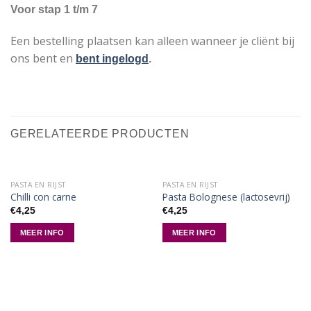
Voor stap 1 t/m 7
Een bestelling plaatsen kan alleen wanneer je cliënt bij
ons bent en
bent ingelogd
.
GERELATEERDE PRODUCTEN
PASTA EN RIJST
PASTA EN RIJST
Chilli con carne
Pasta Bolognese (lactosevrij)
€
4,25
€
4,25
MEER INFO
MEER INFO