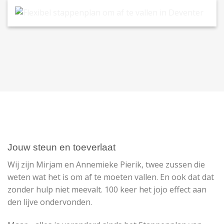
Flexibel stappenplan om af te vallen in Deventer
Jouw steun en toeverlaat
Wij zijn Mirjam en Annemieke Pierik, twee zussen die
weten wat het is om af te moeten vallen. En ook dat dat
zonder hulp niet meevalt. 100 keer het jojo effect aan
den lijve ondervonden.