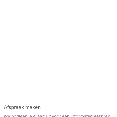
Afspraak maken
We nodigen je graag uit voor een informatief gesprek