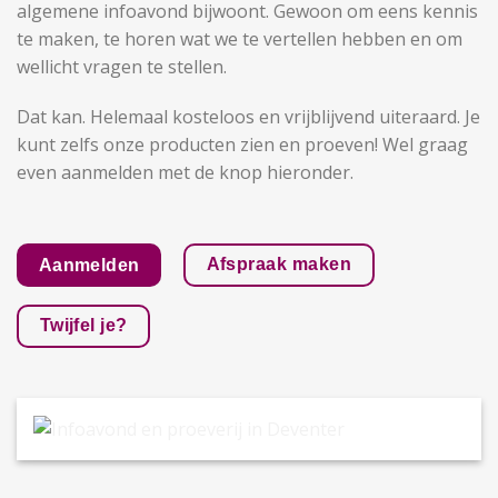
algemene infoavond bijwoont. Gewoon om eens kennis
te maken, te horen wat we te vertellen hebben en om
wellicht vragen te stellen.
Dat kan. Helemaal kosteloos en vrijblijvend uiteraard. Je
kunt zelfs onze producten zien en proeven! Wel graag
even aanmelden met de knop hieronder.
Afspraak maken
Aanmelden
Twijfel je?
Infoavond en proeverij in Deventer