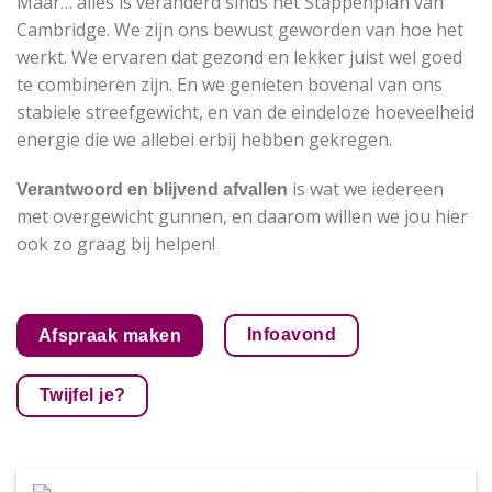
Maar… alles is veranderd sinds het Stappenplan van
Cambridge. We zijn ons bewust geworden van hoe het
werkt. We ervaren dat gezond en lekker juist wel goed
te combineren zijn. En we genieten bovenal van ons
stabiele streefgewicht, en van de eindeloze hoeveelheid
energie die we allebei erbij hebben gekregen.
is wat we iedereen
Verantwoord en blijvend afvallen
met overgewicht gunnen, en daarom willen we jou hier
ook zo graag bij helpen!
Infoavond
Afspraak maken
Twijfel je?