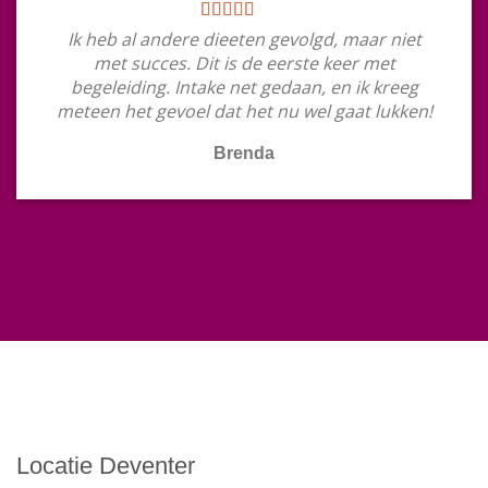
Ik heb al andere dieeten gevolgd, maar niet
met succes. Dit is de eerste keer met
begeleiding. Intake net gedaan, en ik kreeg
meteen het gevoel dat het nu wel gaat lukken!
Brenda
Locatie Deventer