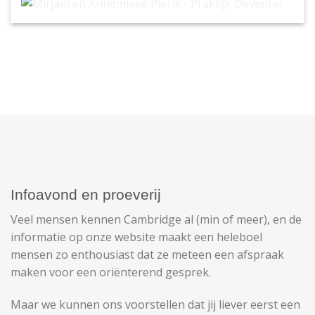
Consulenten Mirjam en Annemieke Pierik - Praktijk
Deventer
Infoavond en proeverij
Veel mensen kennen Cambridge al (min of meer), en de
informatie op onze website maakt een heleboel
mensen zo enthousiast dat ze meteen een afspraak
maken voor een oriënterend gesprek.
Maar we kunnen ons voorstellen dat jij liever eerst een