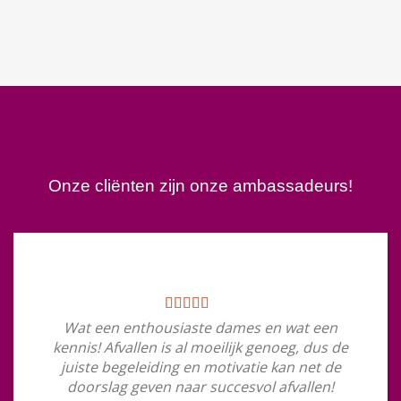
Onze cliënten zijn onze ambassadeurs!
Wat een enthousiaste dames en wat een
kennis! Afvallen is al moeilijk genoeg, dus de
juiste begeleiding en motivatie kan net de
doorslag geven naar succesvol afvallen!