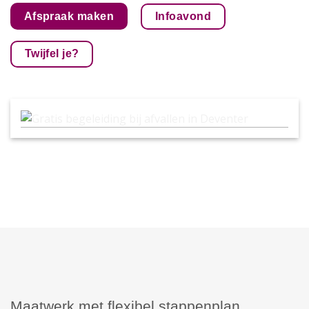
Infoavond
Afspraak maken
Twijfel je?
Gratis begeleiding bij afvallen in Deventer
Maatwerk met flexibel stappenplan